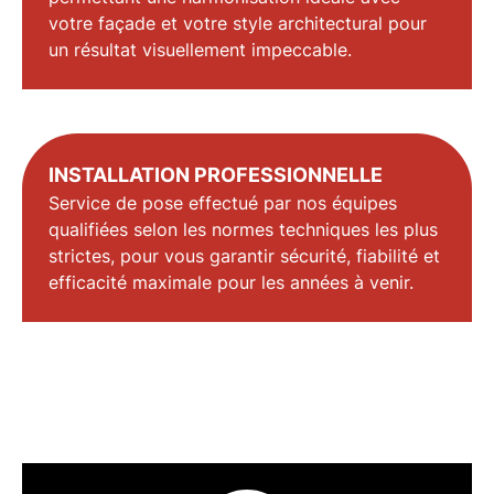
votre façade et votre style architectural pour
un résultat visuellement impeccable.
INSTALLATION PROFESSIONNELLE
Service de pose effectué par nos équipes
qualifiées selon les normes techniques les plus
strictes, pour vous garantir sécurité, fiabilité et
efficacité maximale pour les années à venir.