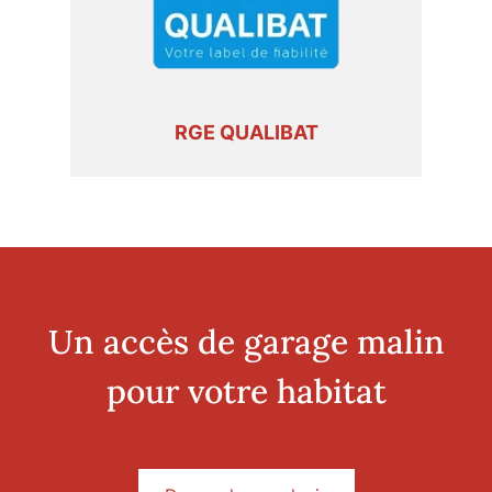
RGE QUALIBAT
Un accès de garage malin
pour votre habitat